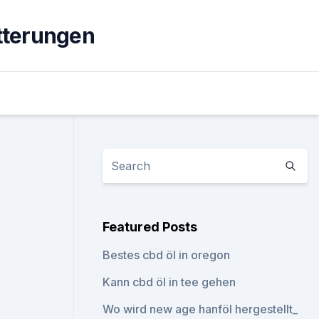
tterungen
Featured Posts
Bestes cbd öl in oregon
Kann cbd öl in tee gehen
Wo wird new age hanföl hergestellt_