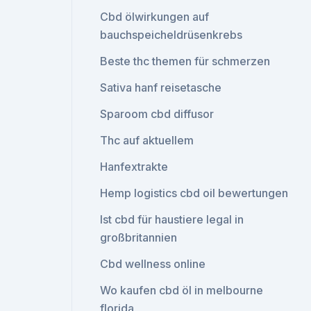
Cbd ölwirkungen auf
bauchspeicheldrüsenkrebs
Beste thc themen für schmerzen
Sativa hanf reisetasche
Sparoom cbd diffusor
Thc auf aktuellem
Hanfextrakte
Hemp logistics cbd oil bewertungen
Ist cbd für haustiere legal in
großbritannien
Cbd wellness online
Wo kaufen cbd öl in melbourne
florida