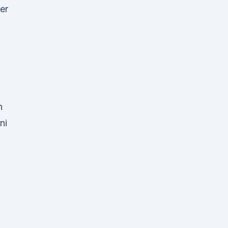
er
n
ni