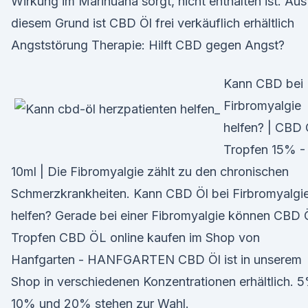
Wirkung im Marihuana sorgt, nicht enthalten ist. Aus
diesem Grund ist CBD Öl frei verkäuflich erhältlich
Angststörung Therapie: Hilft CBD gegen Angst?
Kann CBD bei
Firbromyalgie
helfen? | CBD 
Tropfen 15% -
10ml | Die Fibromyalgie zählt zu den chronischen
Schmerzkrankheiten. Kann CBD Öl bei Firbromyalgi
helfen? Gerade bei einer Fibromyalgie können CBD 
Tropfen CBD ÖL online kaufen im Shop von
Hanfgarten - HANFGARTEN CBD Öl ist in unserem
Shop in verschiedenen Konzentrationen erhältlich. 
10% und 20% stehen zur Wahl.