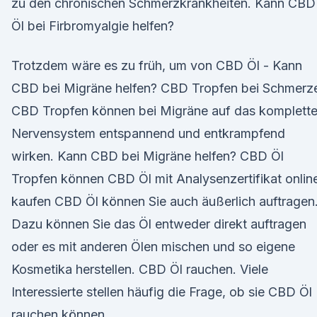
zu den chronischen Schmerzkrankheiten. Kann CBD
Öl bei Firbromyalgie helfen?
Trotzdem wäre es zu früh, um von CBD Öl - Kann
CBD bei Migräne helfen? CBD Tropfen bei Schmerz
CBD Tropfen können bei Migräne auf das komplett
Nervensystem entspannend und entkrampfend
wirken. Kann CBD bei Migräne helfen? CBD Öl
Tropfen können CBD Öl mit Analysenzertifikat onlin
kaufen CBD Öl können Sie auch äußerlich auftragen
Dazu können Sie das Öl entweder direkt auftragen
oder es mit anderen Ölen mischen und so eigene
Kosmetika herstellen. CBD Öl rauchen. Viele
Interessierte stellen häufig die Frage, ob sie CBD Öl
rauchen können.