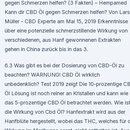
gegen Schmerzen helfen? (3 Fakten) – Hempamed
Kann dir CBD Öl gegen Schmerzen helfen? Von Lars
Müller - CBD Experte am Mai 15, 2019 Erkenntnisse
über eine potenzielle schmerzstillende Wirkung von
verschiedenen, aus Hanf gewonnenen Extrakten
gehen in China zurück bis in das 3.
6.3 Was gibt es bei der Dosierung von CBD-Öl zu
beachten? WARNUNG! CBD Öl wirklich
unbedenklich? Test 2019 zeigt Die 10-prozentige C
Öl Lösung ist noch reiner an Kristallen und kann wie
das 5-prozentige CBD Öl betrachtet werden. Wie is
die Wirkung von Cbd Öl? Hanfextrakt wird aus der
Hanfblüte hergestellt, wobei das THC, welches für 