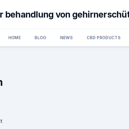
ur behandlung von gehirnerschü
HOME
BLOG
NEWS
CBD PRODUCTS
n
t