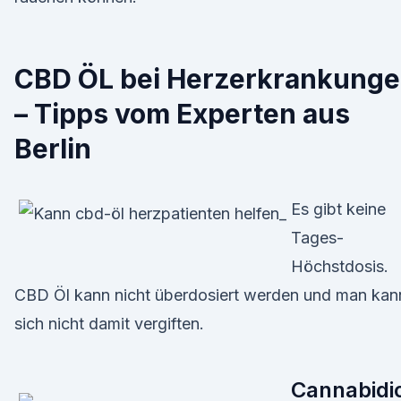
CBD ÖL bei Herzerkrankung
– Tipps vom Experten aus
Berlin
Es gibt keine
Tages-
Höchstdosis.
CBD Öl kann nicht überdosiert werden und man kan
sich nicht damit vergiften.
Cannabidi