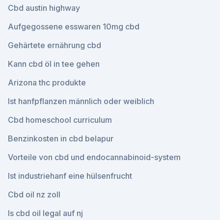
Cbd austin highway
Aufgegossene esswaren 10mg cbd
Gehärtete ernährung cbd
Kann cbd öl in tee gehen
Arizona thc produkte
Ist hanfpflanzen männlich oder weiblich
Cbd homeschool curriculum
Benzinkosten in cbd belapur
Vorteile von cbd und endocannabinoid-system
Ist industriehanf eine hülsenfrucht
Cbd oil nz zoll
Is cbd oil legal auf nj