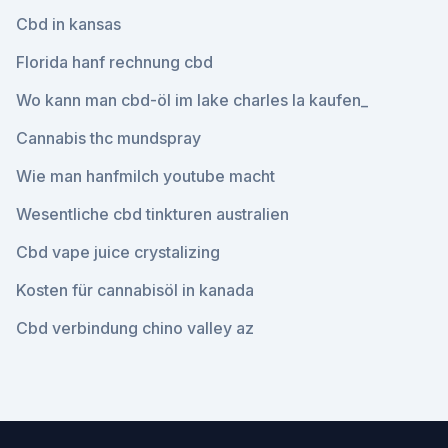
Cbd in kansas
Florida hanf rechnung cbd
Wo kann man cbd-öl im lake charles la kaufen_
Cannabis thc mundspray
Wie man hanfmilch youtube macht
Wesentliche cbd tinkturen australien
Cbd vape juice crystalizing
Kosten für cannabisöl in kanada
Cbd verbindung chino valley az