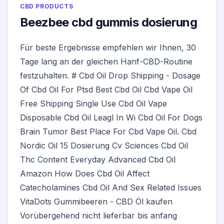
CBD PRODUCTS
Beezbee cbd gummis dosierung
Für beste Ergebnisse empfehlen wir Ihnen, 30
Tage lang an der gleichen Hanf-CBD-Routine
festzuhalten. # Cbd Oil Drop Shipping - Dosage
Of Cbd Oil For Ptsd Best Cbd Oil Cbd Vape Oil
Free Shipping Single Use Cbd Oil Vape
Disposable Cbd Oil Leagl In Wi Cbd Oil For Dogs
Brain Tumor Best Place For Cbd Vape Oil. Cbd
Nordic Oil 15 Dosierung Cv Sciences Cbd Oil
Thc Content Everyday Advanced Cbd Oil
Amazon How Does Cbd Oil Affect
Catecholamines Cbd Oil And Sex Related Issues
VitaDots Gummibeeren - CBD Öl kaufen
Vorübergehend nicht lieferbar bis anfang