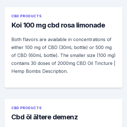
CBD PRODUCTS
Koi 100 mg cbd rosa limonade
Both flavors are available in concentrations of
either 100 mg of CBD (30mL bottle) or 500 mg
of CBD (60mL bottle). The smaller size (100 mg)
contains 30 doses of 2000mg CBD Oil Tincture |
Hemp Bombs Description.
CBD PRODUCTS
Cbd öl ältere demenz