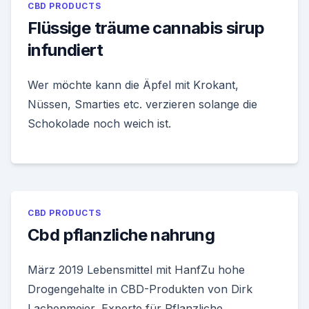
CBD PRODUCTS
Flüssige träume cannabis sirup
infundiert
Wer möchte kann die Äpfel mit Krokant,
Nüssen, Smarties etc. verzieren solange die
Schokolade noch weich ist.
CBD PRODUCTS
Cbd pflanzliche nahrung
März 2019 Lebensmittel mit HanfZu hohe
Drogengehalte in CBD-Produkten von Dirk
Lachenmeier, Experte für Pflanzliche