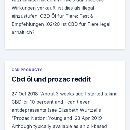
Wirkungen verkauft, ist dies als illegal
einzustufen. CBD Öl für Tiere: Test &
Empfehlungen (02/20 Ist CBD für Tiere legal
erhältlich?
CBD PRODUCTS
Cbd öl und prozac reddit
27 Oct 2018 “About 3 weeks ago I started taking
CBD-oil 10 percent and I can't even
antidepressants (see Elizabeth Wurtzel's
“Prozac Nation: Young and 23 Apr 2019
Although typically available as an oil-based