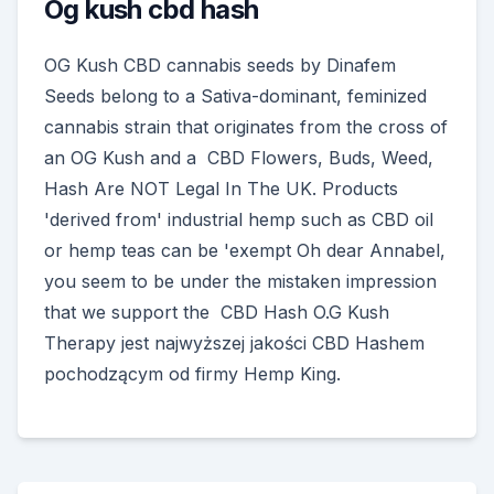
Og kush cbd hash
OG Kush CBD cannabis seeds by Dinafem
Seeds belong to a Sativa-dominant, feminized
cannabis strain that originates from the cross of
an OG Kush and a CBD Flowers, Buds, Weed,
Hash Are NOT Legal In The UK. Products
'derived from' industrial hemp such as CBD oil
or hemp teas can be 'exempt Oh dear Annabel,
you seem to be under the mistaken impression
that we support the CBD Hash O.G Kush
Therapy jest najwyższej jakości CBD Hashem
pochodzącym od firmy Hemp King.