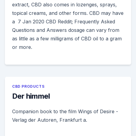
extract, CBD also comes in lozenges, sprays,
topical creams, and other forms. CBD may have
a 7 Jan 2020 CBD Reddit; Frequently Asked
Questions and Answers dosage can vary from
as little as a few milligrams of CBD oil to a gram
or more.
CBD PRODUCTS
Der himmel
Companion book to the film Wings of Desire -
Verlag der Autoren, Frankfurt a.