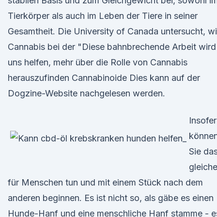
stabilen Basis und zum Gleichgewicht bei, sowohl i
Tierkörper als auch im Leben der Tiere in seiner
Gesamtheit. Die University of Canada untersucht, w
Cannabis bei der "Diese bahnbrechende Arbeit wird
uns helfen, mehr über die Rolle von Cannabis
herauszufinden Cannabinoide Dies kann auf der
Dogzine-Website nachgelesen werden.
Insofe
könne
Sie da
gleich
für Menschen tun und mit einem Stück nach dem
anderen beginnen. Es ist nicht so, als gäbe es einen
Hunde-Hanf und eine menschliche Hanf stamme - e