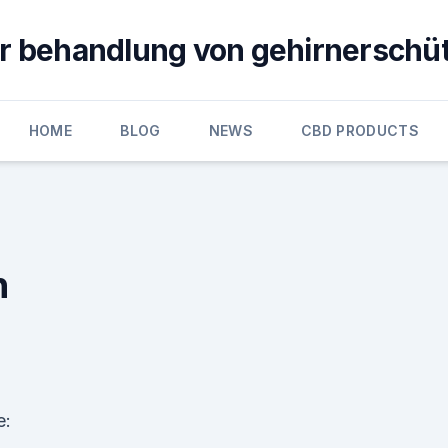
ur behandlung von gehirnerschü
HOME
BLOG
NEWS
CBD PRODUCTS
n
e: