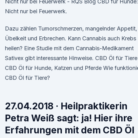
Nicht nur bei Feuerwerk - RQS Blog CBD für Hunde:
Nicht nur bei Feuerwerk.
Dazu zählen Tumorschmerzen, mangelnder Appetit,
Übelkeit und Erbrechen. Kann Cannabis auch Krebs
heilen? Eine Studie mit dem Cannabis-Medikament
Sativex gibt interessante Hinweise. CBD Öl für Tiere
CBD Öl für Hunde, Katzen und Pferde Wie funktioni
CBD Öl für Tiere?
27.04.2018 · Heilpraktikerin
Petra Weiß sagt: ja! Hier ihre
Erfahrungen mit dem CBD Öl