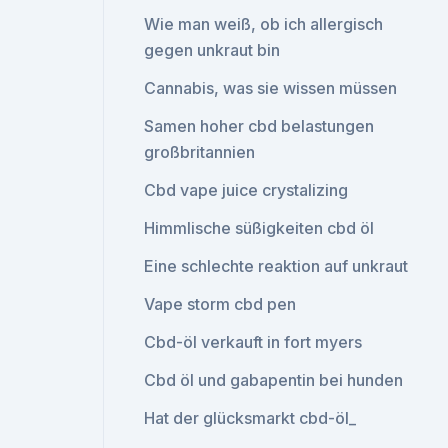
Wie man weiß, ob ich allergisch
gegen unkraut bin
Cannabis, was sie wissen müssen
Samen hoher cbd belastungen
großbritannien
Cbd vape juice crystalizing
Himmlische süßigkeiten cbd öl
Eine schlechte reaktion auf unkraut
Vape storm cbd pen
Cbd-öl verkauft in fort myers
Cbd öl und gabapentin bei hunden
Hat der glücksmarkt cbd-öl_