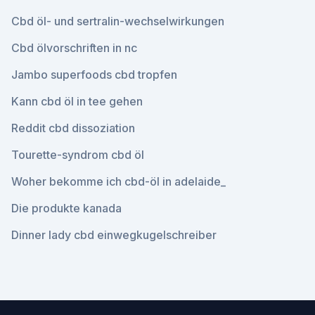
Cbd öl- und sertralin-wechselwirkungen
Cbd ölvorschriften in nc
Jambo superfoods cbd tropfen
Kann cbd öl in tee gehen
Reddit cbd dissoziation
Tourette-syndrom cbd öl
Woher bekomme ich cbd-öl in adelaide_
Die produkte kanada
Dinner lady cbd einwegkugelschreiber