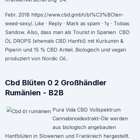
Febr. 2018 https://www.cbd.gmbh/bl%C3%BCten-
weed-sexy/. Like · Reply · Mark as spam · 1y · Tobias
Sandow. Also, dass man als Tourist in Spanien CBD
ÖL DROPS (ehemals CBD Hanföl) mit Kurkumin &
Piperin und 15 % CBD Anteil. Biologisch und vegan
produziert von Nordic Oil..
Cbd Blüten 0 2 Großhändler
Rumänien - B2B
Pura Vida CBD Vollspektrum
Cannabinoidextrakt-Öle werden
aus biologisch angebauten
Hanfblüten in Slowenien und Frankreich hergestellt.