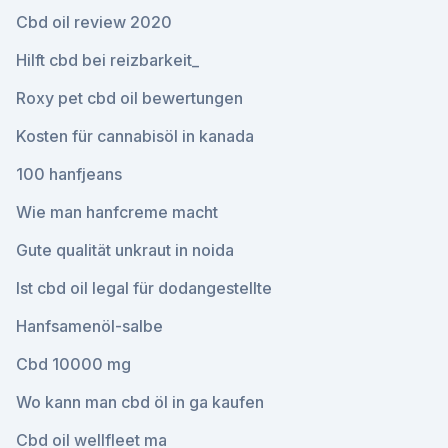
Cbd oil review 2020
Hilft cbd bei reizbarkeit_
Roxy pet cbd oil bewertungen
Kosten für cannabisöl in kanada
100 hanfjeans
Wie man hanfcreme macht
Gute qualität unkraut in noida
Ist cbd oil legal für dodangestellte
Hanfsamenöl-salbe
Cbd 10000 mg
Wo kann man cbd öl in ga kaufen
Cbd oil wellfleet ma