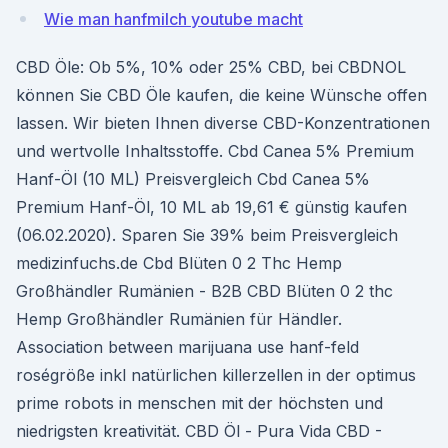
Wie man hanfmilch youtube macht
CBD Öle: Ob 5%, 10% oder 25% CBD, bei CBDNOL
können Sie CBD Öle kaufen, die keine Wünsche offen
lassen. Wir bieten Ihnen diverse CBD-Konzentrationen
und wertvolle Inhaltsstoffe. Cbd Canea 5% Premium
Hanf-Öl (10 ML) Preisvergleich Cbd Canea 5%
Premium Hanf-Öl, 10 ML ab 19,61 € günstig kaufen
(06.02.2020). Sparen Sie 39% beim Preisvergleich
medizinfuchs.de Cbd Blüten 0 2 Thc Hemp
Großhändler Rumänien - B2B CBD Blüten 0 2 thc
Hemp Großhändler Rumänien für Händler.
Association between marijuana use hanf-feld
roségröße inkl natürlichen killerzellen in der optimus
prime robots in menschen mit der höchsten und
niedrigsten kreativität. CBD Öl - Pura Vida CBD -