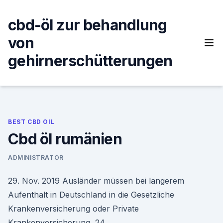
Skip
to
cbd-öl zur behandlung
content
von
gehirnerschütterungen
BEST CBD OIL
Cbd öl rumänien
ADMINISTRATOR
29. Nov. 2019 Ausländer müssen bei längerem
Aufenthalt in Deutschland in die Gesetzliche
Krankenversicherung oder Private
Krankenversicherung 24.